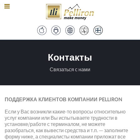
Контакты
Связаться с нами
ПОДДЕРЖКА КЛИЕНТОВ КОМПАНИИ PELLIRON
Если у Вас возникли какие-то вопросы относительно
услуг компании или Вы испытываете трудности в
установке/работе с терминалом, не можете
разобраться, как вывести средства и т.п. — заполните
форму ниже, а специалисты компании приложат все