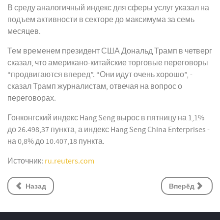
В среду аналогичный индекс для сферы услуг указал на
подъем активности в секторе до максимума за семь
месяцев.
Тем временем президент США Дональд Трамп в четверг
сказал, что американо-китайские торговые переговоры
“продвигаются вперед”. “Они идут очень хорошо”, -
сказал Трамп журналистам, отвечая на вопрос о
переговорах.
Гонконгский индекс Hang Seng вырос в пятницу на 1,1%
до 26.498,37 пункта, а индекс Hang Seng China Enterprises -
на 0,8% до 10.407,18 пункта.
Источник:
ru.reuters.com
Назад
Вперёд