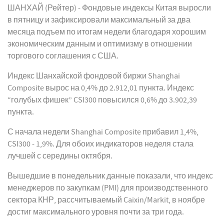
ШАНХАЙ (Рейтер) - Фондовые индексы Китая выросли
в пятницу и зафиксировали максимальный за два
месяца подъем по итогам недели благодаря хорошим
экономическим данным и оптимизму в отношении
торгового соглашения с США.
Индекс Шанхайской фондовой биржи Shanghai
Composite вырос на 0,4% до 2.912,01 пункта. Индекс
“голубых фишек” CSI300 повысился 0,6% до 3.902,39
пункта.
С начала недели Shanghai Composite прибавил 1,4%,
CSI300 - 1,9%. Для обоих индикаторов неделя стала
лучшей с середины октября.
Вышедшие в понедельник данные показали, что индекс
менеджеров по закупкам (PMI) для производственного
сектора КНР, рассчитываемый Caixin/Markit, в ноябре
достиг максимального уровня почти за три года.