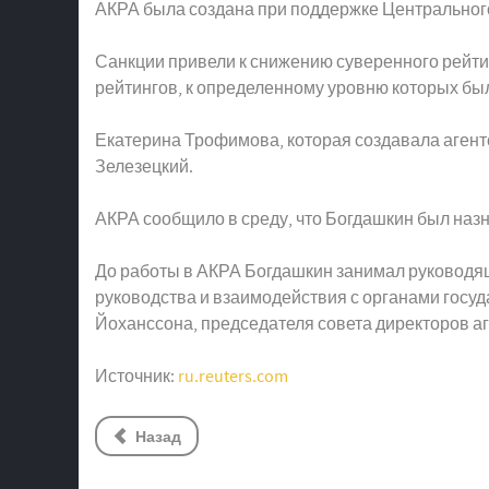
АКРА была создана при поддержке Центрального
Санкции привели к снижению суверенного рейт
рейтингов, к определенному уровню которых был
Екатерина Трофимова, которая создавала агентст
Зелезецкий.
АКРА сообщило в среду, что Богдашкин был назн
До работы в АКРА Богдашкин занимал руководящи
руководства и взаимодействия с органами госу
Йоханссона, председателя совета директоров аг
Источник:
ru.reuters.com
Назад