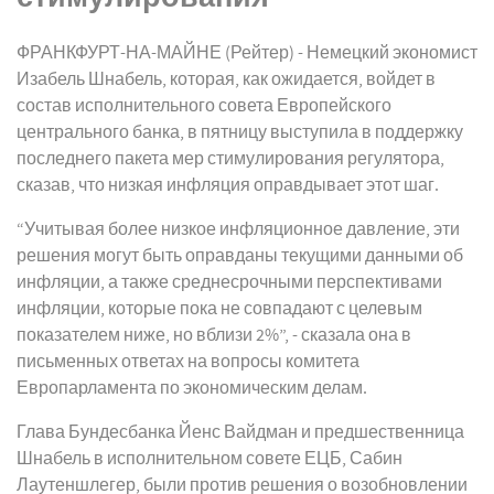
ФРАНКФУРТ-НА-МАЙНЕ (Рейтер) - Немецкий экономист
Изабель Шнабель, которая, как ожидается, войдет в
состав исполнительного совета Европейского
центрального банка, в пятницу выступила в поддержку
последнего пакета мер стимулирования регулятора,
сказав, что низкая инфляция оправдывает этот шаг.
“Учитывая более низкое инфляционное давление, эти
решения могут быть оправданы текущими данными об
инфляции, а также среднесрочными перспективами
инфляции, которые пока не совпадают с целевым
показателем ниже, но вблизи 2%”, - сказала она в
письменных ответах на вопросы комитета
Европарламента по экономическим делам.
Глава Бундесбанка Йенс Вайдман и предшественница
Шнабель в исполнительном совете ЕЦБ, Сабин
Лаутеншлегер, были против решения о возобновлении