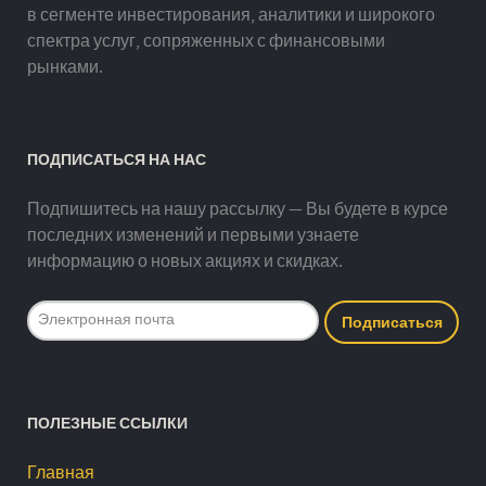
в сегменте инвестирования, аналитики и широкого
спектра услуг, сопряженных с финансовыми
рынками.
ПОДПИСАТЬСЯ НА НАС
Подпишитесь на нашу рассылку — Вы будете в курсе
последних изменений и первыми узнаете
информацию о новых акциях и скидках.
ПОЛЕЗНЫЕ ССЫЛКИ
Главная