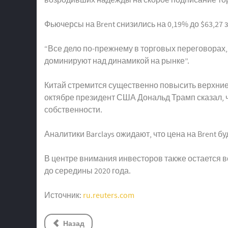
Фьючерсы на Brent снизились на 0,19% до $63,27 за
“Все дело по-прежнему в торговых переговорах, 
доминируют над динамикой на рынке”.
Китай стремится существенно повысить верхние
октябре президент США Дональд Трамп сказал, ч
собственности.
Аналитики Barclays ожидают, что цена на Brent б
В центре внимания инвесторов также остается в
до середины 2020 года.
Источник:
ru.reuters.com
Назад