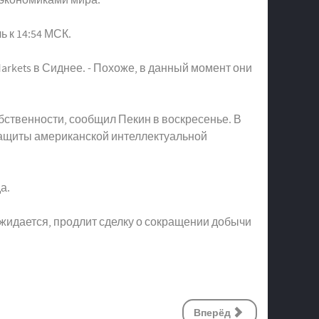
ь к 14:54 МСК.
arkets в Сиднее. - Похоже, в данный момент они
ственности, сообщил Пекин в воскресенье. В
 защиты американской интеллектуальной
а.
ожидается, продлит сделку о сокращении добычи
Вперёд