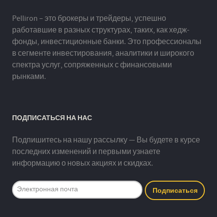
Pelliron – это брокеры и трейдеры, успешно
работавшие в разных структурах, таких, как хедж-
фонды, инвестиционные банки. Это профессионалы
в сегменте инвестирования, аналитики и широкого
спектра услуг, сопряженных с финансовыми
рынками.
ПОДПИСАТЬСЯ НА НАС
Подпишитесь на нашу рассылку — Вы будете в курсе
последних изменений и первыми узнаете
информацию о новых акциях и скидках.