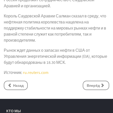
Россия продолжит сотрудничество с Саудовской
Аравией и организацией.
Король Саудовской Аравии Салман сказал в среду, что
нефтяная политика королевства нацелена на
поддержку стабильности на мировых рынках нефти и в
равной степени служит как потребителям, так и
производителям.
Рынок ждет данных о запасах нефти в США от
Управления энергетической информации (EIA), которые
будут обнародованы в 18.30 МСК.
Источник:
ru.reuters.com
Назад
Вперёд
КТО МЫ