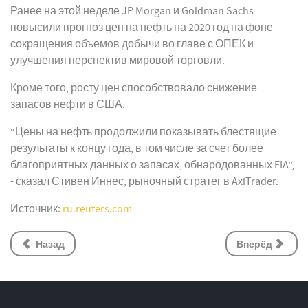
Ранее на этой неделе JP Morgan и Goldman Sachs
повысили прогноз цен на нефть на 2020 год на фоне
сокращения объемов добычи во главе с ОПЕК и
улучшения перспектив мировой торговли.
Кроме того, росту цен способствовало снижение
запасов нефти в США.
“Цены на нефть продолжили показывать блестящие
результаты к концу года, в том числе за счет более
благоприятных данных о запасах, обнародованных EIA”,
- сказал Стивен Иннес, рыночный стратег в AxiTrader.
Источник:
ru.reuters.com
Назад
Вперёд