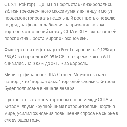
СЕУЛ (Рейтер) - Цены на нефть стабилизировались
вблизи трехмесячного максимума в пятницу и могут
продемонстрировать недельный рост третью неделю
подряд на фоне ослабления напряжения вокруг
торговых отношений между США и КНР, омрачавшей
перспективы роста мировой экономики.
Фьючерсы на нефть марки Brent выросли на 0,12% до
$66,62 за баррель к 09:05 МСК, в то время как на WTI -
снизились на 0,03% до $61.16 за баррель.
Министр финансов США Стивен Мнучин сказал в
четверг, что “первая фаза” торговой сделки с Китаем
будет подписана в начале января.
Прогресс в затяжном торговом споре между США и
Китаем, двумя крупнейшими потребителями нефти в
мире, усилил ожидания повышения спроса на сырье в
следующем году.