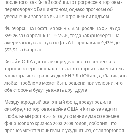
после того, как Китай сообщил о прогрессе в торговых
переговорах с Вашингтоном, однако прогнозы об
увеличении запасов в США ограничили подъем.
Фьючерсы на нефть марки Brent выросли на 0,51% до
$59,26 за баррель к 14:19 МСК, тогда как фьючерсы на
американскую легкую нефть WTI прибавили 0,43% до
$53,54 за баррель.
Китай и США достигли определенного прогресса в
торговых переговорах, сказал во вторник заместитель
министра иностранных дел КНР Лэ Юйчэн, добавив, что
любая проблема может быть решена при условии, что
обе стороны будут уважать друг друга.
Международный валютный фонд предупредил в
октябре, что торговая война США и Китая замедлит
глобальный рост в 2019 году до минимума со времен
финансового кризиса 2008-2009 годов, добавив, что
прогноз может значительно ухудшиться, если торговая