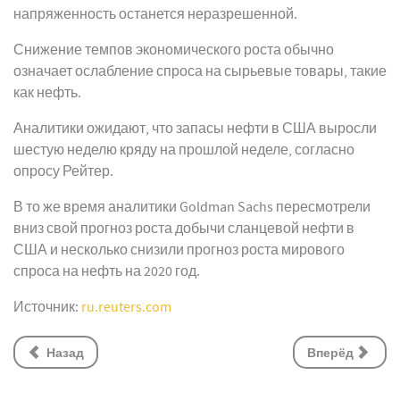
напряженность останется неразрешенной.
Снижение темпов экономического роста обычно
означает ослабление спроса на сырьевые товары, такие
как нефть.
Аналитики ожидают, что запасы нефти в США выросли
шестую неделю кряду на прошлой неделе, согласно
опросу Рейтер.
В то же время аналитики Goldman Sachs пересмотрели
вниз свой прогноз роста добычи сланцевой нефти в
США и несколько снизили прогноз роста мирового
спроса на нефть на 2020 год.
Источник:
ru.reuters.com
Назад
Вперёд