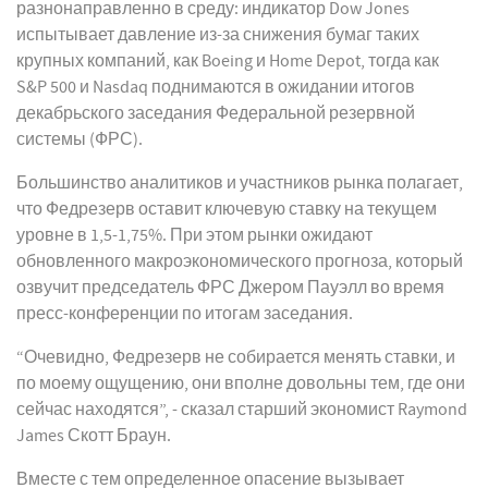
разнонаправленно в среду: индикатор Dow Jones
испытывает давление из-за снижения бумаг таких
крупных компаний, как Boeing и Home Depot, тогда как
S&P 500 и Nasdaq поднимаются в ожидании итогов
декабрьского заседания Федеральной резервной
системы (ФРС).
Большинство аналитиков и участников рынка полагает,
что Федрезерв оставит ключевую ставку на текущем
уровне в 1,5-1,75%. При этом рынки ожидают
обновленного макроэкономического прогноза, который
озвучит председатель ФРС Джером Пауэлл во время
пресс-конференции по итогам заседания.
“Очевидно, Федрезерв не собирается менять ставки, и
по моему ощущению, они вполне довольны тем, где они
сейчас находятся”, - сказал старший экономист Raymond
James Скотт Браун.
Вместе с тем определенное опасение вызывает