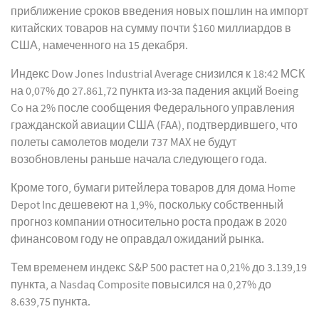
приближение сроков введения новых пошлин на импорт
китайских товаров на сумму почти $160 миллиардов в
США, намеченного на 15 декабря.
Индекс Dow Jones Industrial Average снизился к 18:42 МСК
на 0,07% до 27.861,72 пункта из-за падения акций Boeing
Co на 2% после сообщения Федерального управления
гражданской авиации США (FAA), подтвердившего, что
полеты самолетов модели 737 MAX не будут
возобновлены раньше начала следующего года.
Кроме того, бумаги ритейлера товаров для дома Home
Depot Inc дешевеют на 1,9%, поскольку собственный
прогноз компании относительно роста продаж в 2020
финансовом году не оправдал ожиданий рынка.
Тем временем индекс S&P 500 растет на 0,21% до 3.139,19
пункта, а Nasdaq Composite повысился на 0,27% до
8.639,75 пункта.