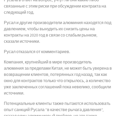
Русала в ответ на вопрос, учтут ли они какие-либо
связанные с этим риски при обсуждении контракта на
следующий год.
Русал и другие производители алюминия находятся под
давлением, чтобы вынудить их снизить цены на
контракты на 2020 год в связи со слабым рынком,
сказали источники.
Русал отказался от комментариев.
Компания, крупнейший в мире производитель
алюминия за пределами Китая, не может быть уверена в
возвращении клиентов, потерянных год назад, так как
окно для контрактов только что открылось, а количество
уже заключенных соглашений пока невелико, сообщили
источники.
Потенциальные клиенты также пытаются использовать
опыт санкций Русала “в качестве рычага давления”,