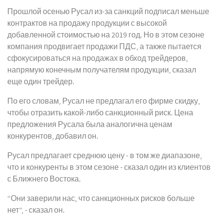
Прошлой осенью Русал из-за санкций подписал меньше
контрактов на продажу продукции с высокой
добавленной стоимостью на 2019 год. Но в этом сезоне
компания продвигает продажи ПДС, а также пытается
сфокусироваться на продажах в обход трейдеров,
напрямую конечным получателям продукции, сказал
еще один трейдер.
По его словам, Русал не предлагал его фирме скидку,
чтобы отразить какой-либо санкционный риск. Цена
предложения Русала была аналогична ценам
конкурентов, добавил он.
Русал предлагает среднюю цену - в том же диапазоне,
что и конкуренты в этом сезоне - сказал один из клиентов
с Ближнего Востока.
“Они заверили нас, что санкционных рисков больше
нет”, - сказал он.