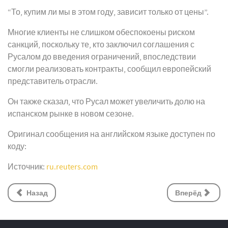
“То, купим ли мы в этом году, зависит только от цены”.
Многие клиенты не слишком обеспокоены риском
санкций, поскольку те, кто заключил соглашения с
Русалом до введения ограничений, впоследствии
смогли реализовать контракты, сообщил европейский
представитель отрасли.
Он также сказал, что Русал может увеличить долю на
испанском рынке в новом сезоне.
Оригинал сообщения на английском языке доступен по
коду:
Источник:
ru.reuters.com
Назад
Вперёд