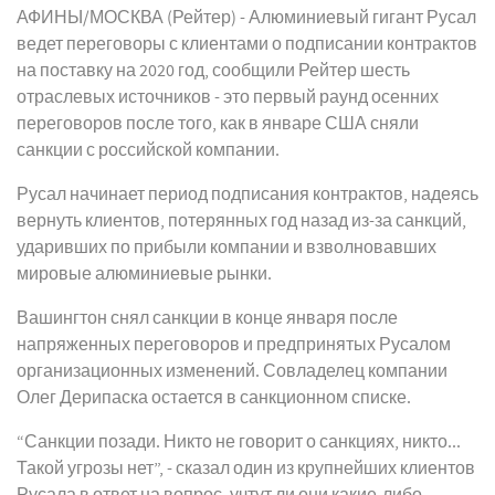
АФИНЫ/МОСКВА (Рейтер) - Алюминиевый гигант Русал
ведет переговоры с клиентами о подписании контрактов
на поставку на 2020 год, сообщили Рейтер шесть
отраслевых источников - это первый раунд осенних
переговоров после того, как в январе США сняли
санкции с российской компании.
Русал начинает период подписания контрактов, надеясь
вернуть клиентов, потерянных год назад из-за санкций,
ударивших по прибыли компании и взволновавших
мировые алюминиевые рынки.
Вашингтон снял санкции в конце января после
напряженных переговоров и предпринятых Русалом
организационных изменений. Совладелец компании
Олег Дерипаска остается в санкционном списке.
“Санкции позади. Никто не говорит о санкциях, никто...
Такой угрозы нет”, - сказал один из крупнейших клиентов