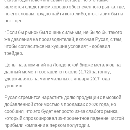
сказал один алюминиевый трейдер, но это также
является следствием хорошо обеспеченного рынка, где,
по его словам, трудно найти кого-либо, кто ставил бы на
рост цен.
“Если бы рынок был очень сильным, не было бы такого
же давления на производителей, включая Русал, с тем,
чтобы согласиться на худшие условия”, - добавил
трейдер.
Цены на алюминий на Лондонской бирже металлов на
данный момент составляют около $1.720 за тонну,
удерживаясь на минимальных с января 2017 года
уровнях.
Русал стремится нарастить долю продукции с высокой
добавленной стоимостью в продажах с 2020 года, но
сообщил, что это будет непросто из-за слабого рынка,
который спровоцировал 39-процентное падение чистой
прибыли компании в первом полугодии.