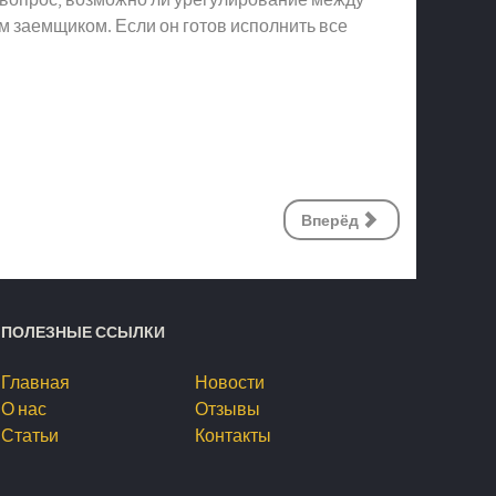
м заемщиком. Если он готов исполнить все
Вперёд
ПОЛЕЗНЫЕ ССЫЛКИ
Главная
Новости
О нас
Отзывы
Статьи
Контакты