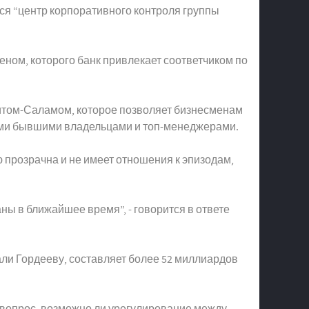
ся “центр корпоративного контроля группы
еном, которого банк привлекает соответчиком по
аитом-Саламом, которое позволяет бизнесменам
воими бывшими владельцами и топ-менеджерами.
 прозрачна и не имеет отношения к эпизодам,
ны в ближайшее время”, - говорится в ответе
ли Гордееву, составляет более 52 миллиардов
 На вопрос, возможно ли урегулирование между