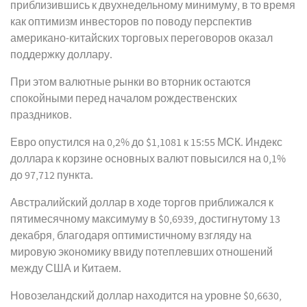
приблизившись к двухнедельному минимуму, в то время
как оптимизм инвесторов по поводу перспектив
американо-китайских торговых переговоров оказал
поддержку доллару.
При этом валютные рынки во вторник остаются
спокойными перед началом рождественских
праздников.
Евро опустился на 0,2% до $1,1081 к 15:55 МСК. Индекс
доллара к корзине основных валют повысился на 0,1%
до 97,712 пункта.
Австралийский доллар в ходе торгов приближался к
пятимесячному максимуму в $0,6939, достигнутому 13
декабря, благодаря оптимистичному взгляду на
мировую экономику ввиду потеплевших отношений
между США и Китаем.
Новозеландский доллар находится на уровне $0,6630,