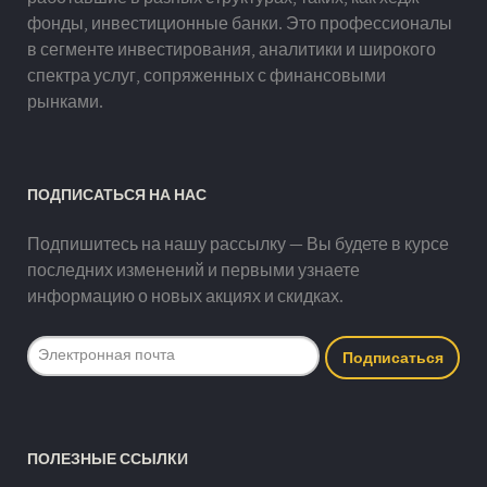
фонды, инвестиционные банки. Это профессионалы
в сегменте инвестирования, аналитики и широкого
спектра услуг, сопряженных с финансовыми
рынками.
ПОДПИСАТЬСЯ НА НАС
Подпишитесь на нашу рассылку — Вы будете в курсе
последних изменений и первыми узнаете
информацию о новых акциях и скидках.
ПОЛЕЗНЫЕ ССЫЛКИ