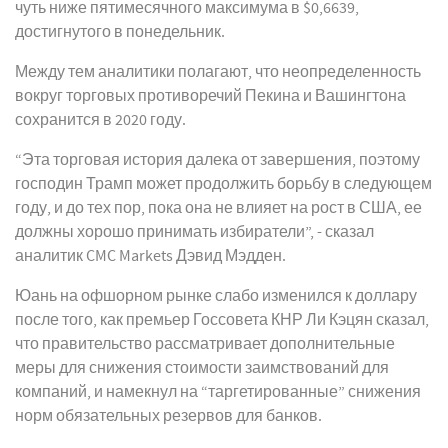
чуть ниже пятимесячного максимума в $0,6639,
достигнутого в понедельник.
Между тем аналитики полагают, что неопределенность
вокруг торговых противоречий Пекина и Вашингтона
сохранится в 2020 году.
“Эта торговая история далека от завершения, поэтому
господин Трамп может продолжить борьбу в следующем
году, и до тех пор, пока она не влияет на рост в США, ее
должны хорошо принимать избиратели”, - сказал
аналитик CMC Markets Дэвид Мэдден.
Юань на офшорном рынке слабо изменился к доллару
после того, как премьер Госсовета КНР Ли Кэцян сказал,
что правительство рассматривает дополнительные
меры для снижения стоимости заимствований для
компаний, и намекнул на “таргетированные” снижения
норм обязательных резервов для банков.