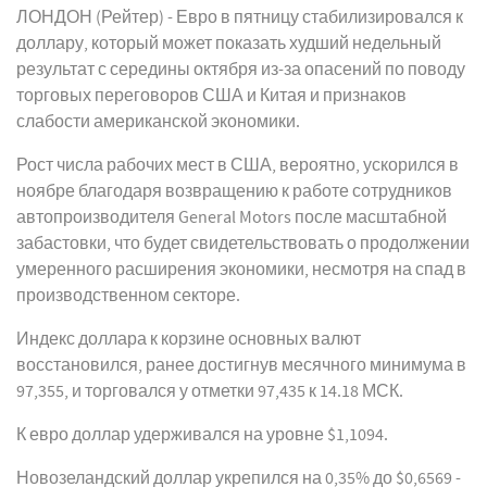
ЛОНДОН (Рейтер) - Евро в пятницу стабилизировался к
доллару, который может показать худший недельный
результат с середины октября из-за опасений по поводу
торговых переговоров США и Китая и признаков
слабости американской экономики.
Рост числа рабочих мест в США, вероятно, ускорился в
ноябре благодаря возвращению к работе сотрудников
автопроизводителя General Motors после масштабной
забастовки, что будет свидетельствовать о продолжении
умеренного расширения экономики, несмотря на спад в
производственном секторе.
Индекс доллара к корзине основных валют
восстановился, ранее достигнув месячного минимума в
97,355, и торговался у отметки 97,435 к 14.18 МСК.
К евро доллар удерживался на уровне $1,1094.
Новозеландский доллар укрепился на 0,35% до $0,6569 -