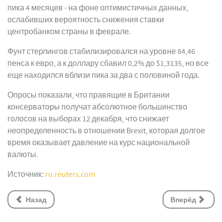
пика 4 месяцев - на фоне оптимистичных данных,
ослабивших вероятность снижения ставки
центробанком страны в феврале.
Фунт стерлингов стабилизировался на уровне 84,46
пенса к евро, а к доллару сбавил 0,2% до $1,3135, но все
еще находился вблизи пика за два с половиной года.
Опросы показали, что правящие в Британии
консерваторы получат абсолютное большинство
голосов на выборах 12 декабря, что снижает
неопределенность в отношении Brexit, которая долгое
время оказывает давление на курс национальной
валюты.
Источник:
ru.reuters.com
Назад
Вперёд