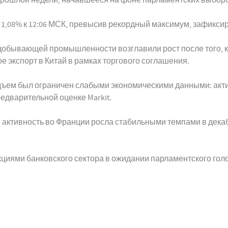
1,08% к 12:06 МСК, превысив рекордный максимум, зафиксир
одобывающей промышленности возглавили рост после того, 
е экспорт в Китай в рамках торгового соглашения.
одъем был ограничен слабыми экономическими данными: акт
едварительной оценке Markit.
ая активность во Франции росла стабильными темпами в дек
акциями банковского сектора в ожидании парламентского голос