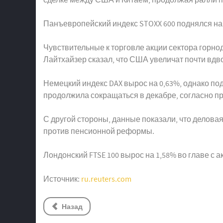
Панъевропейский индекс STOXX 600 поднялся на 
Чувствительные к торговле акции сектора горн
Лайтхайзер сказал, что США увеличат почти вдво
Немецкий индекс DAX вырос на 0,63%, однако п
продолжила сокращаться в декабре, согласно пр
С другой стороны, данные показали, что делов
против пенсионной реформы.
Лондонский FTSE 100 вырос на 1,58% во главе с 
Источник:
ru.reuters.com
Назад