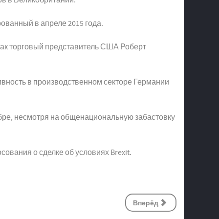
ованный в апреле 2015 года.
как торговый представитель США Роберт
ивность в производственном секторе Германии
абре, несмотря на общенациональную забастовку
ования о сделке об условиях Brexit.
Вперёд