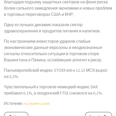
благодаря подъему защитных секторов на фоне риска
более сильного замедления экономики и новых проблем
в торговых переговорах США и КНР.
Одну из лучших динамик показали сектор
здравоохранения и продуктов питания и напитков.
По настроениям инвесторов ударили слабые
экономические данные еврозоны и неоднозначные
сигналы относительно ситуации в торговом споре
Вашингтона и Пекина, ослабившие аппетит к риску.
Панъевропейский индекс STOXX 600 к 12.15 МСК вырос
на 0,2%.
Чувствительный к торговле немецкий индекс DAX
прибавил 0,1%, а лондонский FTSE снизился на 0,1%.
Источник:
ru.reuters.com