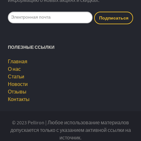
информацию о новых акциях и скидках.
ПОЛЕЗНЫЕ ССЫЛКИ
Главная
О нас
Статьи
Новости
Отзывы
Контакты
© 2023 Pelliron | Любое использование материалов
допускается только с указанием активной ссылки на
источник.