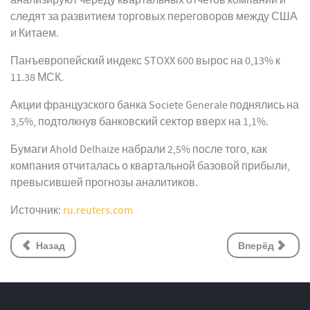
анализируют череду квартальных отчетов компаний и
следят за развитием торговых переговоров между США
и Китаем.
Панъевропейский индекс STOXX 600 вырос на 0,13% к
11.38 МСК.
Акции французского банка Societe Generale поднялись на
3,5%, подтолкнув банковский сектор вверх на 1,1%.
Бумаги Ahold Delhaize набрали 2,5% после того, как
компания отчиталась о квартальной базовой прибыли,
превысившей прогнозы аналитиков.
Источник:
ru.reuters.com
Назад
Вперёд