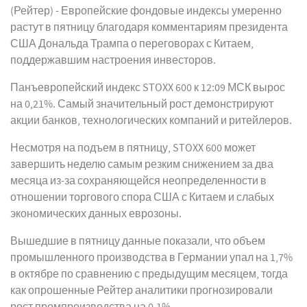
(Рейтер) - Европейские фондовые индексы умеренно
растут в пятницу благодаря комментариям президента
США Дональда Трампа о переговорах с Китаем,
поддержавшим настроения инвесторов.
Панъевропейский индекс STOXX 600 к 12:09 МСК вырос
на 0,21%. Самый значительный рост демонстрируют
акции банков, технологических компаний и ритейлеров.
Несмотря на подъем в пятницу, STOXX 600 может
завершить неделю самым резким снижением за два
месяца из-за сохраняющейся неопределенности в
отношении торгового спора США с Китаем и слабых
экономических данных еврозоны.
Вышедшие в пятницу данные показали, что объем
промышленного производства в Германии упал на 1,7%
в октябре по сравнению с предыдущим месяцем, тогда
как опрошенные Рейтер аналитики прогнозировали