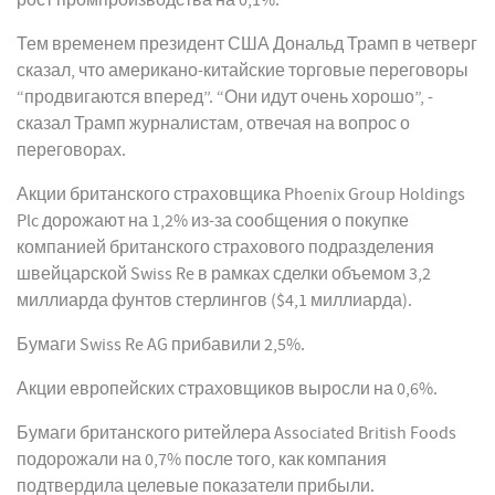
рост промпроизводства на 0,1%.
Тем временем президент США Дональд Трамп в четверг
сказал, что американо-китайские торговые переговоры
“продвигаются вперед”. “Они идут очень хорошо”, -
сказал Трамп журналистам, отвечая на вопрос о
переговорах.
Акции британского страховщика Phoenix Group Holdings
Plc дорожают на 1,2% из-за сообщения о покупке
компанией британского страхового подразделения
швейцарской Swiss Re в рамках сделки объемом 3,2
миллиарда фунтов стерлингов ($4,1 миллиарда).
Бумаги Swiss Re AG прибавили 2,5%.
Акции европейских страховщиков выросли на 0,6%.
Бумаги британского ритейлера Associated British Foods
подорожали на 0,7% после того, как компания
подтвердила целевые показатели прибыли.