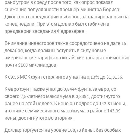
рано утром в среду после того, как опрос показал
снижение популярности премьер-министра Бориса
Джонсона в преддверии выборов, запланированных на
конец недели. При этом доллар был стабилен в
преддверии заседания Федрезерва.
Внимание инвесторов также сосредоточено на дате 15
декабря, когда должны вступить в силу новые
американские тарифы на китайские товары стоимостью
почти $160 миллиардов.
К 09.55 МСК фунт стерлингов упал на 0,13% до $1,3136.
К евро фунт также упал до 0,8444 фунта за евро, со
своего 2,5-летнего максимума в 0,8394, достигнутого
ранее на этой неделе. К иене он подрос до 142,81 иены,
что ниже семимесячного максимума в районе 143,39
иены, достигнутого во вторник.
Доллар торгуется на уровне 108,73 йены, без особых