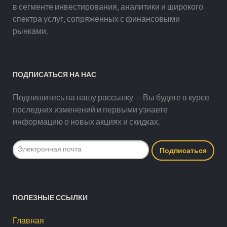
в сегменте инвестирования, аналитики и широкого
спектра услуг, сопряженных с финансовыми
рынками.
ПОДПИСАТЬСЯ НА НАС
Подпишитесь на нашу рассылку — Вы будете в курсе
последних изменений и первыми узнаете
информацию о новых акциях и скидках.
ПОЛЕЗНЫЕ ССЫЛКИ
Главная