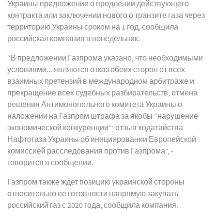
Украины предложение о продлении действующего
контракта или заключении нового о транзите газа через
территорию Украины сроком на 1 год, сообщила
российская компания в понедельник.
“В предложении Газпрома указано, что необходимыми
условиями... являются отказ обеих сторон от всех
взаимных претензий в международном арбитраже и
прекращение всех судебных разбирательств; отмена
решения Антимонопольного комитета Украины о
наложении на Газпром штрафа за якобы “нарушение
экономической конкуренции”; отзыв ходатайства
Нафтогаза Украины об инициировании Европейской
комиссией расследования против Газпрома”, -
говорится в сообщении.
Газпром также ждет позицию украинской стороны
относительно ее готовности напрямую закупать
российский газ с 2020 года, сообщила компания.