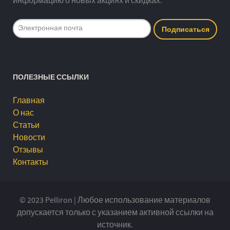
информацию о новых акциях и скидках.
ПОЛЕЗНЫЕ ССЫЛКИ
Главная
О нас
Статьи
Новости
Отзывы
Контакты
© 2023 Pelliron | Любое использование материалов
допускается только с указанием активной ссылки на
источник.