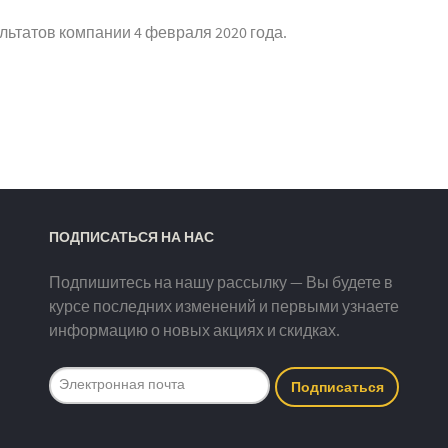
ьтатов компании 4 февраля 2020 года.
ПОДПИСАТЬСЯ НА НАС
Подпишитесь на нашу рассылку — Вы будете в
курсе последних изменений и первыми узнаете
информацию о новых акциях и скидках.