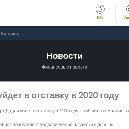
IOS
An
Контакты
Новости
Финансовые новости
йдет в отставку в 2020 году
ерт Дадли уйдёт в отставку в 2020 году, сообщила компания в 
ейчас возглавляет подразделение разведки и добычи.