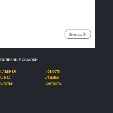
Вперёд
ПОЛЕЗНЫЕ ССЫЛКИ
Главная
Новости
О нас
Отзывы
Статьи
Контакты