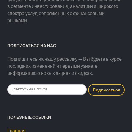
в сегменте инвестирования, аналитики и широкого
спектра услуг, сопряженных с финансовыми
рынками.
ПОДПИСАТЬСЯ НА НАС
Подпишитесь на нашу рассылку — Вы будете в курсе
последних изменений и первыми узнаете
информацию о новых акциях и скидках.
ПОЛЕЗНЫЕ ССЫЛКИ
Главная