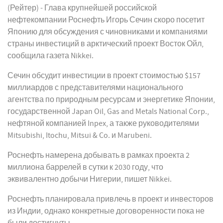
(Рейтер) - Глава крупнейшей российской
нефтекомпании Роснефть Игорь Сечин скоро посетит
Японию для обсуждения с чиновниками и компаниями
страны инвестиций в арктический проект Восток Ойл,
сообщила газета Nikkei.
Сечин обсудит инвестиции в проект стоимостью $157
миллиардов с представителями национального
агентства по природным ресурсам и энергетике Японии,
государственной Japan Oil, Gas and Metals National Corp.,
нефтяной компанией Inpex, а также руководителями
Mitsubishi, Itochu, Mitsui & Co. и Marubeni.
Роснефть намерена добывать в рамках проекта 2
миллиона баррелей в сутки к 2030 году, что
эквивалентно добычи Нигерии, пишет Nikkei.
Роснефть планировала привлечь в проект и инвесторов
из Индии, однако конкретные договоренности пока не