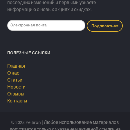
последних изменений и первыми узнаете
информацию о новых акциях и скидках.
ПОЛЕЗНЫЕ ССЫЛКИ
Главная
О нас
Статьи
Новости
Отзывы
Контакты
© 2023 Pelliron | Любое использование материалов
допускается только с указанием активной ссылки на