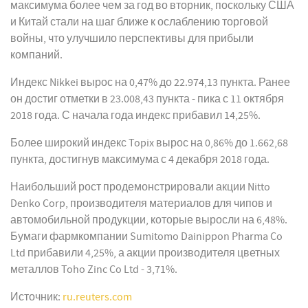
максимума более чем за год во вторник, поскольку США
и Китай стали на шаг ближе к ослаблению торговой
войны, что улучшило перспективы для прибыли
компаний.
Индекс Nikkei вырос на 0,47% до 22.974,13 пункта. Ранее
он достиг отметки в 23.008,43 пункта - пика с 11 октября
2018 года. С начала года индекс прибавил 14,25%.
Более широкий индекс Topix вырос на 0,86% до 1.662,68
пункта, достигнув максимума с 4 декабря 2018 года.
Наибольший рост продемонстрировали акции Nitto
Denko Corp, производителя материалов для чипов и
автомобильной продукции, которые выросли на 6,48%.
Бумаги фармкомпании Sumitomo Dainippon Pharma Co
Ltd прибавили 4,25%, а акции производителя цветных
металлов Toho Zinc Co Ltd - 3,71%.
Источник:
ru.reuters.com