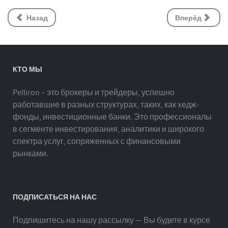
Назад
Вперёд
КТО МЫ
Pelliron – это брокеры и трейдеры, успешно
работавшие в разных структурах, таких, как хедж-
фонды, инвестиционные банки. Это профессионалы
в сегменте инвестирования, аналитики и широкого
спектра услуг, сопряженных с финансовыми
рынками.
ПОДПИСАТЬСЯ НА НАС
Подпишитесь на нашу рассылку — Вы будете в курсе