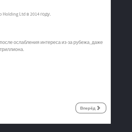
olding Ltd в 2014 году.
после ослабления интереса из-за рубежа, даже
 триллиона.
Вперёд