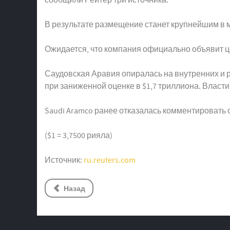
В результате размещение станет крупнейшим в мир
Ожидается, что компания официально объявит ц
Саудовская Аравия опиралась на внутренних и 
при заниженной оценке в $1,7 триллиона. Власти
Saudi Aramco ранее отказалась комментировать 
($1 = 3,7500 рияла)
Источник:
ru.reuters.com
Назад