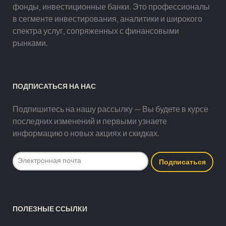
фонды, инвестиционные банки. Это профессионалы
в сегменте инвестирования, аналитики и широкого
спектра услуг, сопряженных с финансовыми
рынками.
ПОДПИСАТЬСЯ НА НАС
Подпишитесь на нашу рассылку — Вы будете в курсе
последних изменений и первыми узнаете
информацию о новых акциях и скидках.
ПОЛЕЗНЫЕ ССЫЛКИ