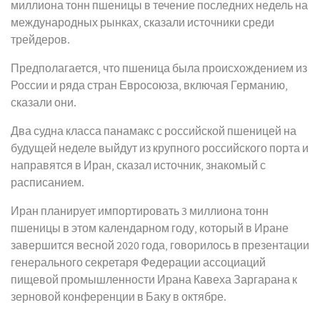
миллиона тонн пшеницы в течение последних недель на
международных рынках, сказали источники среди
трейдеров.
Предполагается, что пшеница была происхождением из
России и ряда стран Евросоюза, включая Германию,
сказали они.
Два судна класса панамакс с российской пшеницей на
будущей неделе выйдут из крупного российского порта и
направятся в Иран, сказал источник, знакомый с
расписанием.
Иран планирует импортировать 3 миллиона тонн
пшеницы в этом календарном году, который в Иране
завершится весной 2020 года, говорилось в презентации
генерального секретаря Федерации ассоциаций
пищевой промышленности Ирана Кавеха Заргарана к
зерновой конференции в Баку в октябре.