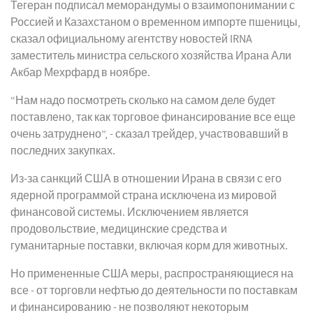
Тегеран подписал меморандумы о взаимопонимании с
Россией и Казахстаном о временном импорте пшеницы,
сказал официальному агентству новостей IRNA
заместитель министра сельского хозяйства Ирана Али
Акбар Мехрфард в ноябре.
“Нам надо посмотреть сколько на самом деле будет
поставлено, так как торговое финансирование все еще
очень затруднено”, - сказал трейдер, участвовавший в
последних закупках.
Из-за санкций США в отношении Ирана в связи с его
ядерной программой страна исключена из мировой
финансовой системы. Исключением является
продовольствие, медицинские средства и
гуманитарные поставки, включая корм для животных.
Но примененные США меры, распространяющиеся на
все - от торговли нефтью до деятельности по поставкам
и финансированию - не позволяют некоторым