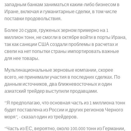
западным банкам заниматься каким-либо бизнесом в
Иране, включая и гуманитарные сделки, в том числе
поставки продовольствия.
Более 20 судов, груженых зерном примерно на 1
миллион тонн, не смогли в октябре войти в порты Ирана,
так как санкции США создали проблемы в расчетах и
свели на нет попытки страны импортировать важные
для нее товары.
Мультинациональные зерновые компании, скорее
всего, не принимали участия в последних сделках. По
данным источников, два ближневосточных и один
азиатский трейдер выступили продавцами.
“Я предполагаю, что основная часть из 1 миллиона тонн
будет поставлена из России и других регионов Черного
моря”, - сказал один из трейдеров.
“Часть из ЕС, вероятно, около 100.000 тонн из Германии,