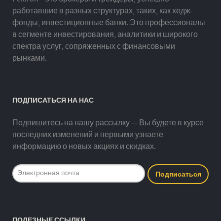
работавшие в разных структурах, таких, как хедж-
фонды, инвестиционные банки. Это профессионалы
в сегменте инвестирования, аналитики и широкого
спектра услуг, сопряженных с финансовыми
рынками.
ПОДПИСАТЬСЯ НА НАС
Подпишитесь на нашу рассылку — Вы будете в курсе
последних изменений и первыми узнаете
информацию о новых акциях и скидках.
ПОЛЕЗНЫЕ ССЫЛКИ