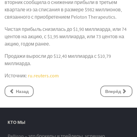
вторник сообщила о снижении прибыли в третьем
квартале из-за списания в размере $982 миллионов,
связанного с приобретением Peloton Therapeutics.
Чистая прибыль снизилась до $1,90 миллиарда, или 74
центов на акцию, с $1,95 миллиарда, или 73 центов на
акцию, годом ранее.
Продажи выросли до $12,40 миллиарда с $10,79
миллиарда.
Источник:
ru.reuters.com
Назад
Вперёд
КТО МЫ
Pelliron – это брокеры и трейдеры, успешно