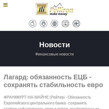
Новости
Финансовые новости
Лагард: обязанность ЕЦБ -
сохранять стабильность евро
ФРАНКФУРТ-НА-МАЙНЕ (Рейтер) - Обязанность
Европейского центрального банка - сохранять