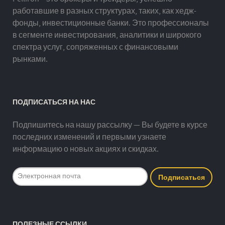
работавшие в разных структурах, таких, как хедж-
фонды, инвестиционные банки. Это профессионалы
в сегменте инвестирования, аналитики и широкого
спектра услуг, сопряженных с финансовыми
рынками.
ПОДПИСАТЬСЯ НА НАС
Подпишитесь на нашу рассылку — Вы будете в курсе
последних изменений и первыми узнаете
информацию о новых акциях и скидках.
ПОЛЕЗНЫЕ ССЫЛКИ