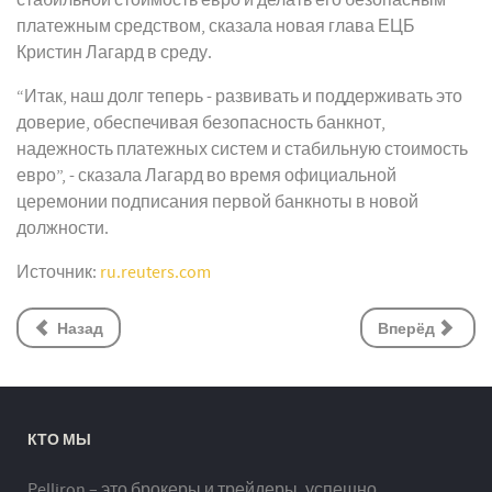
стабильной стоимость евро и делать его безопасным
платежным средством, сказала новая глава ЕЦБ
Кристин Лагард в среду.
“Итак, наш долг теперь - развивать и поддерживать это
доверие, обеспечивая безопасность банкнот,
надежность платежных систем и стабильную стоимость
евро”, - сказала Лагард во время официальной
церемонии подписания первой банкноты в новой
должности.
Источник:
ru.reuters.com
Назад
Вперёд
КТО МЫ
Pelliron – это брокеры и трейдеры, успешно