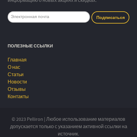
информацию о новых акциях и скидках.
ПОЛЕЗНЫЕ ССЫЛКИ
Главная
О нас
Статьи
Новости
Отзывы
Контакты
© 2023 Pelliron | Любое использование материалов
допускается только с указанием активной ссылки на
источник.