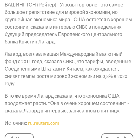
ВАШИНГТОН (Рейтер) - Угрозы торговле - это самое
большое препятствие для мировой экономики, но
крупнейшая экономика мира - США остается в хорошем
состоянии, сказала в интервью CNBC в понедельник
будущий председатель Европейского центрального
банка Кристин Лагард.
Лагард, возглавлявшая Международный валютный
фонд с 2011 года, сказала CNBC, что тарифы, введенные
Соединенными Штатами и Китаем, как ожидается,
снизят темпы роста мировой экономики на 0,8% в 2020
году.
В то же время Лагард сказала, что экономика США
продолжает расти. “Она в очень хорошем состоянии”, -
сказала Лагард в интервью, записанном в пятницу.
Источник:
ru.reuters.com