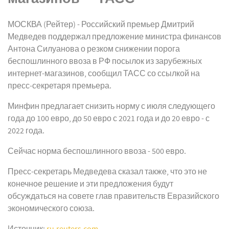
МОСКВА (Рейтер) - Российский премьер Дмитрий
Медведев поддержал предложение министра финансов
Антона Силуанова о резком снижении порога
беспошлинного ввоза в РФ посылок из зарубежных
интернет-магазинов, сообщил ТАСС со ссылкой на
пресс-секретаря премьера.
Минфин предлагает снизить норму с июля следующего
года до 100 евро, до 50 евро с 2021 года и до 20 евро - с
2022 года.
Сейчас норма беспошлинного ввоза - 500 евро.
Пресс-секретарь Медведева сказал также, что это не
конечное решение и эти предложения будут
обсуждаться на совете глав правительств Евразийского
экономического союза.