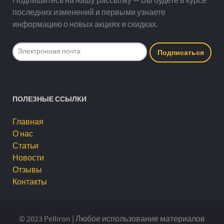
Подпишитесь на нашу рассылку — Вы будете в курсе
последних изменений и первыми узнаете
информацию о новых акциях и скидках.
ПОЛЕЗНЫЕ ССЫЛКИ
Главная
О нас
Статьи
Новости
Отзывы
Контакты
© 2023 Pelliron | Любое использование материалов