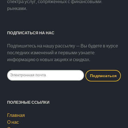
спектра услуг, сопряженных с финансовыми
рынками.
ПОДПИСАТЬСЯ НА НАС
Подпишитесь на нашу рассылку — Вы будете в курсе
последних изменений и первыми узнаете
информацию о новых акциях и скидках.
ПОЛЕЗНЫЕ ССЫЛКИ
Главная
О нас