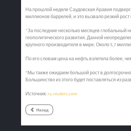
На прошлой неделе Саудовская Аравия подвергл
миллионов баррелей, и это вызвало резкий рост
“За последние несколько месяцев глобальный 
геополитического развития. Данной неопределе
крупного производителя в мире. Около 5,7 милли
По его словам цена на нефть взлетела более, че
“Мы также ожидаем большой рост в долгосрочном 
Большинство из этого будет поставляться из ра
Источник:
ru.reuters.com
Назад