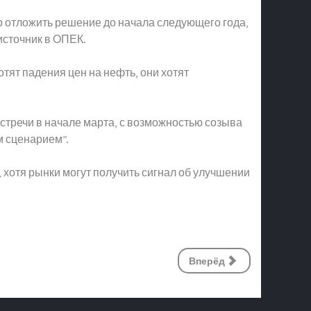
бо отложить решение до начала следующего года,
 источник в ОПЕК.
тят падения цен на нефть, они хотят
встречи в начале марта, с возможностью созыва
м сценарием”.
хотя рынки могут получить сигнал об улучшении
Вперёд