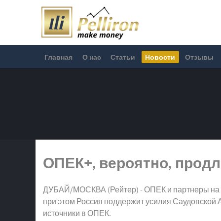
Главная
О нас
Статьи
Новости
Отзывы
ОПЕК+, вероятно, продл
ДУБАЙ/МОСКВА (Рейтер) - ОПЕК и партнеры на вс
при этом Россия поддержит усилия Саудовской А
источники в ОПЕК.