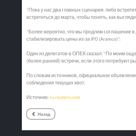
“Пока у нас два главных сценария: либо встрет
встретиться до марта, чтобы понять, как выгляди
“Более вероятно, что мы продлим соглашение в д
стабилизировать цены из-за IPO (Aramco)”.
Один из делегатов в ОПЕК сказал: “По моим ощу
(более ранней) встречи, если этого потребуют 
По словам источников, официальное объявление
соблюдения текущих квот.
Источник:
ru.reuters.com
Назад