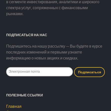
в сегменте инвестирования, аналитики и широкого
спектра услуг, сопряженных с финансовыми
рынками.
ПОДПИСАТЬСЯ НА НАС
Подпишитесь на нашу рассылку — Вы будете в курсе
последних изменений и первыми узнаете
информацию о новых акциях и скидках.
ПОЛЕЗНЫЕ ССЫЛКИ
Главная