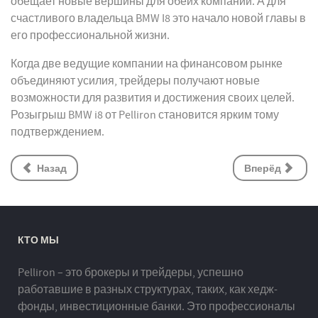
обещает новые вершины для обеих компаний. А для
счастливого владельца BMW I8 это начало новой главы в
его профессиональной жизни.
Когда две ведущие компании на финансовом рынке
объединяют усилия, трейдеры получают новые
возможности для развития и достижения своих целей.
Розыгрыш BMW i8 от Pelliron становится ярким тому
подтверждением.
Назад
Вперёд
КТО МЫ
Pelliron – это брокеры и трейдеры, успешно
работавшие в разных структурах, таких, как хедж-
фонды, инвестиционные банки. Это профессионалы