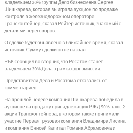
владельцем 30% группы Дело бизнесмена Сергея
Шишкарева, которая выиграла аукцион по продаже
контроля в железнодорожном операторе
Трансконтейнер, сказал Рейтер источник, знакомый с
деталями переговоров.
О сделке будет объявлено в ближайшее время, сказал
источник. Сумму сделки он не назвал.
РБК сообщил во вторник, что Росатом станет
владельцем 30% Дела в рамках допэмиссии.
Представители Дела и Росатома отказались от
комментариев.
На прошлой неделе компания Шишкарева победила в
аукционе на продажу принадлежащих РЖД 50% плюс 2
акции Трансконтейнера, в котором также принимали
участие Первая грузовая компания Владимира Лисина
и компания Енисей Капитал Романа Абрамовича и