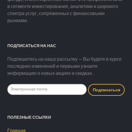
в сегменте инвестирования, аналитики и широкого
спектра услуг, сопряженных с финансовыми
рынками.
ПОДПИСАТЬСЯ НА НАС
Подпишитесь на нашу рассылку — Вы будете в курсе
последних изменений и первыми узнаете
информацию о новых акциях и скидках.
ПОЛЕЗНЫЕ ССЫЛКИ
Главная