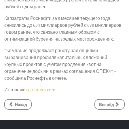
снизился до 613 миллиардов рублей с 872 миллиардов
рублей годом ранее.
Капзатраты Роснефти за 9 месяцев текущего года
снизились до 634 миллиардов рублей с 679 миллиардов
годом ранее, что связано главным образом с
оптимизацией бурения на зрелых месторождениях.
“Компания продолжает работу над опциями
выравнивания профиля капитальных вложений
крупных проектов с учетом продления квот на
ограничение добычи в рамках соглашения ОПЕК+”, -
сообщила Роснефть в отчете.
Источник:
ru.reuters.com
Назад
Вперёд