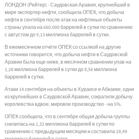
ЛОНДОН (Рейтер) - Саудовская Аравия, крупнейший в
мире экспортер нефти, сообщила ОПЕК, что добыча
нефти в сентябре после атак на нефтяные объекты
страны упала на 660.000 баррелей в сутки по сравнению
с августом до 9,13 миллиона баррелей в сутки.
В ежемесячном отчёте ОПЕК со ссылкой на другие
источники говорится, что добыча нефти в Саудовской
Аравии была еще ниже, в месячном сравнении упав на
1,28 миллиона баррелей в сутки до 8,56 миллиона
баррелей в сутки.
Атаки 14 сентября на объекты в Хураисе и Абкаике, одни
из крупнейших в Саудовской Аравии, сократили добычу
королевства вдвое, мировое производство - на 5%.
ОПЕК сообщила, что в сентябре общая добыча группы
снизилась на 1,32 миллиона баррелей в сутки по
сравнению с предыдущим месяцем и составила 28,49