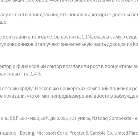
оу сказал в понедельник, что пошлины, которые должны всту
ошо.
 к ситуации в торговле, выросли на 1,1%, оказав самую сущ
упроводников и получают значительную часть доходов из Ки
ектор и финансовый сектор возглавили рост в процентном в
ансовых - на 1,4%.
ую сессию кряду. Несколько брокерских компаний понизили р
 показали, что он мог непреднамеренно ввести в заблужден
а, S&P 500 - на 0,69% до 3.006,72 пункта, Nasdaq Composite - н
 - Boeing, Microsoft Corp, Procter & Gamble Co, United Parcel S