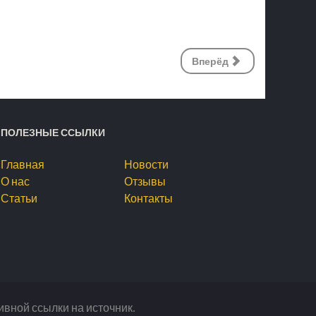
Вперёд
ПОЛЕЗНЫЕ ССЫЛКИ
Главная
Новости
О нас
Отзывы
Статьи
Контакты
ивной ссылки на источник.