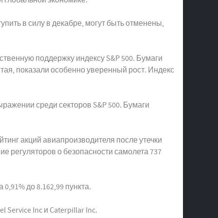
пить в силу в декабре, могут быть отменены,
ественную поддержку индексу S&P 500. Бумаги
тая, показали особенно уверенный рост. Индекс
ыражении среди секторов S&P 500. Бумаги
ейтинг акций авиапроизводителя после утечки
ие регуляторов о безопасности самолета 737
а 0,91% до 8.162,99 пункта.
ervice Inc и Caterpillar Inc.