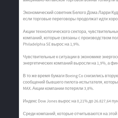
Экономический советник Белого Дома Ларри Кудл
если торговые переговоры продолжат идти хор
Акции технологического сектора, чувствительные
компаний, которые связаны с производством пол
Philadelphia SE вырос на 1,9%.
Чувствительные к ситуации в экономике энергос
энергетических компаний выросли на 1,9%, а фин
В то же время бумаги Boeing Co снизились втор
сообщений бывшего пилота-испытателя, которые
MAX. Акции компании потеряли 3,8%.
Индекс Dow Jones вырос на 0,21% до 26.827,64 пункт
Среди компаний, которые отчитываются на этой неделе