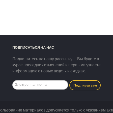
ПОДПИСАТЬСЯ НА НАС
Подпишитесь на нашу рассылку — Вы будете в
курсе последних изменений и первыми узнаете
информацию о новых акциях и скидках.
использование материалов допускается только с указанием акт