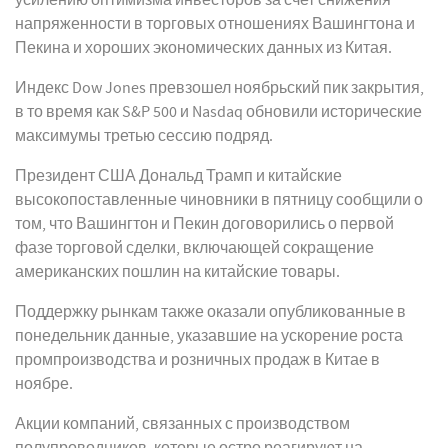
усилению оптимизма инвесторов за счет снижения
напряженности в торговых отношениях Вашингтона и
Пекина и хороших экономических данных из Китая.
Индекс Dow Jones превзошел ноябрьский пик закрытия,
в то время как S&P 500 и Nasdaq обновили исторические
максимумы третью сессию подряд.
Президент США Дональд Трамп и китайские
высокопоставленные чиновники в пятницу сообщили о
том, что Вашингтон и Пекин договорились о первой
фазе торговой сделки, включающей сокращение
американских пошлин на китайские товары.
Поддержку рынкам также оказали опубликованные в
понедельник данные, указавшие на ускорение роста
промпроизводства и розничных продаж в Китае в
ноябре.
Акции компаний, связанных с производством