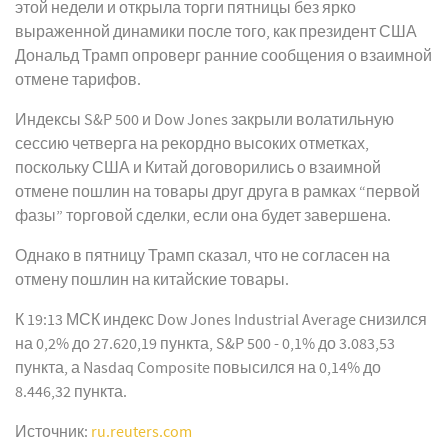
этой недели и открыла торги пятницы без ярко
выраженной динамики после того, как президент США
Дональд Трамп опроверг ранние сообщения о взаимной
отмене тарифов.
Индексы S&P 500 и Dow Jones закрыли волатильную
сессию четверга на рекордно высоких отметках,
поскольку США и Китай договорились о взаимной
отмене пошлин на товары друг друга в рамках “первой
фазы” торговой сделки, если она будет завершена.
Однако в пятницу Трамп сказал, что не согласен на
отмену пошлин на китайские товары.
К 19:13 МСК индекс Dow Jones Industrial Average снизился
на 0,2% до 27.620,19 пункта, S&P 500 - 0,1% до 3.083,53
пункта, а Nasdaq Composite повысился на 0,14% до
8.446,32 пункта.
Источник:
ru.reuters.com