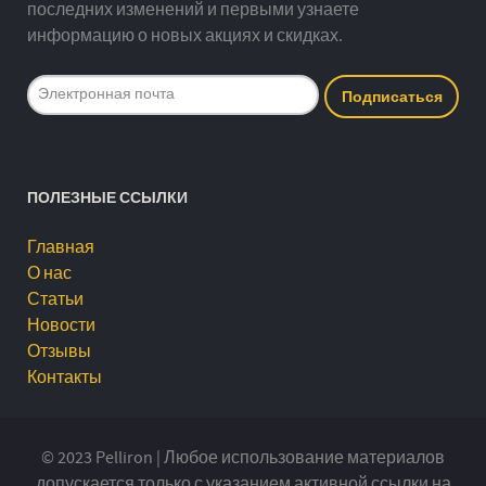
последних изменений и первыми узнаете
информацию о новых акциях и скидках.
ПОЛЕЗНЫЕ ССЫЛКИ
Главная
О нас
Статьи
Новости
Отзывы
Контакты
© 2023 Pelliron | Любое использование материалов
допускается только с указанием активной ссылки на