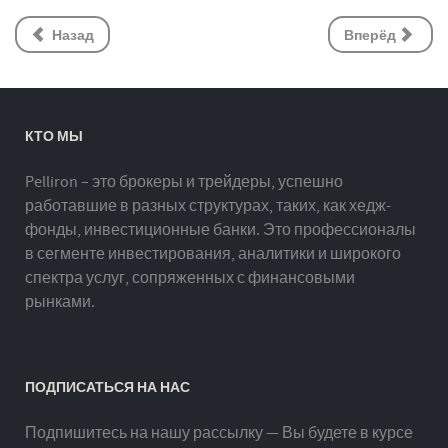
Назад
Вперёд
КТО МЫ
Pelliron – это брокеры и трейдеры, успешно
работавшие в разных структурах, таких, как хедж-
фонды, инвестиционные банки. Это профессионалы
в сегменте инвестирования, аналитики и широкого
спектра услуг, сопряженных с финансовыми
рынками.
ПОДПИСАТЬСЯ НА НАС
Подпишитесь на нашу рассылку — Вы будете в курсе