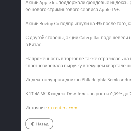
Акции Apple Inc поддержали фондовые индексы ро
ее нового стримингового сервиса Apple TV+.
Акции Boeing Co подпрыгнули на 4% после того,
С другой стороны, акции Caterpillar подешевели
в Китае.
Напряженность в торговле также отразилась на п
спрогнозировала выручку в текущем квартале н
Индекс полупроводников Philadelphia Semiconduc
К 17.48 МСК индекс Dow Jones вырос на 0,09% до 26.
Источник:
ru.reuters.com
Назад