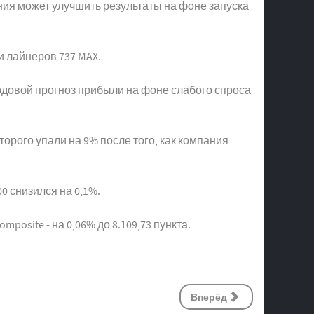
ания может улучшить результаты на фоне запуска
и лайнеров 737 MAX.
годовой прогноз прибыли на фоне слабого спроса
орого упали на 9% после того, как компания
0 снизился на 0,1%.
mposite - на 0,06% до 8.109,73 пункта.
Вперёд