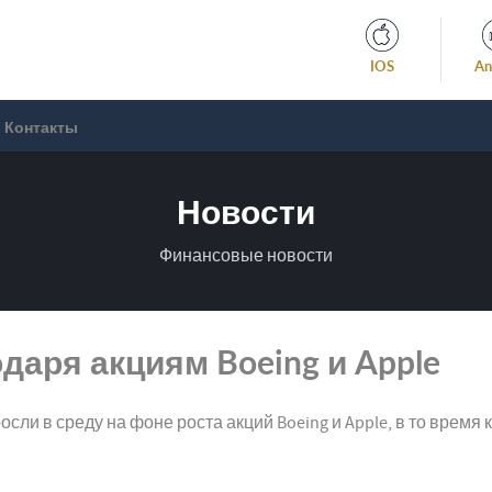
IOS
An
Контакты
Новости
Финансовые новости
даря акциям Boeing и Apple
 в среду на фоне роста акций Boeing и Apple, в то время как 