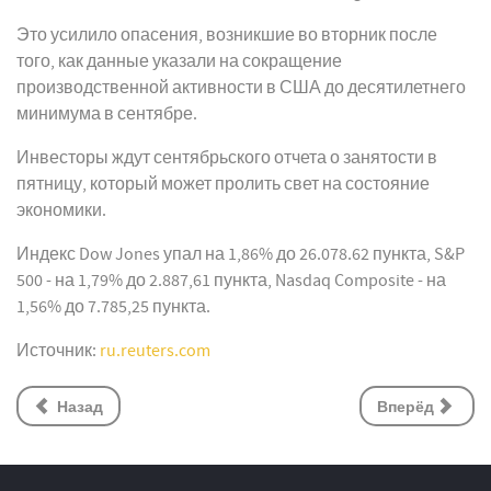
Это усилило опасения, возникшие во вторник после
того, как данные указали на сокращение
производственной активности в США до десятилетнего
минимума в сентябре.
Инвесторы ждут сентябрьского отчета о занятости в
пятницу, который может пролить свет на состояние
экономики.
Индекс Dow Jones упал на 1,86% до 26.078.62 пункта, S&P
500 - на 1,79% до 2.887,61 пункта, Nasdaq Composite - на
1,56% до 7.785,25 пункта.
Источник:
ru.reuters.com
Назад
Вперёд