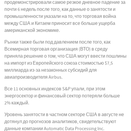
продемонстрировали самое резкое дневное падение за
почти 6 недель после того, как данные о занятости и
промышленности указали на то, что торговая война
между США и Китаем приносит все больше ущерба
американской экономике.
Рынки также были под давлением после того, как
Всемирная торговая организация (ВТО) в среду
приняла решение о том, что США могут ввести пошлины
на импорт из Европейского союза стоимостью $7,5
миллиарда из-за незаконных субсидий для
авиапроизводителя Airbus.
Все 11 основных индексов S&P упали, при этом
энергосектор и финансовый сектор потеряли больше
2% каждый.
Уровень занятости в частном секторе США в августе не
дотянул до прогнозов аналитиков, свидетельствуют
данные компании Automatic Data Processing Inc.