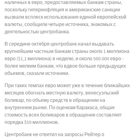
наличных в евро, предоставляемых банкам страны,
поскольку гиперинфляция и американские санкции
вызвали всплеск использования единой европейской
валюты, сообщили четыре источника, знакомых с
деятельностью центробанка.
В середине октября центробанк начал выдавать
крупнейшим частным банкам страны около 1 миллиона
евро ($1,1 миллиона) в неделю, и около 500.000 евро -
более мелким банкам, что вдвое больше предыдущих
объемов, сказали источники.
При таких темпах евро может уже в течение ближайших
месяцев обогнать местную валюту, венесуэльский
боливар, по объему средств в обращении на
внутреннем рынке. По оценкам Каракаса, общая
стоимость всех боливаров в обращении составляет
порядка $59 миллионов.
Центробанк не ответил на запросы Рейтер о