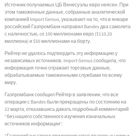
Источник получаемых ЦБ Венесуэлы евро неясен. При
этом таможенные данные, собранные аналитической
компанией Import Genius, указывают на то, что в январе
российский Газпромбанк направил Bandes два самолета
с наличностью, cо 100 миллионами евро ($110,20
миллиона) и $50 миллионами на борту.
Рейтер не удалось подтвердить эту информацию у
независимых источников. Import Genius сообщила, что
информация точно отражает торговые данные,
обрабатываемые таможенными службами по всему
миру.
Газпромбанк сообщил Рейтер в заявлении, что все
операции с Bandes были прекращены по состоянию на
22 марта, отказавшись давать подробный комментарий
“без нашего собственного изучения изначальных
источников информации”.