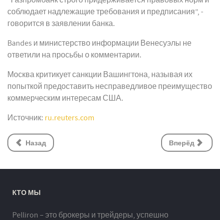
“Газпромбанк строго придерживается правовых норм и
соблюдает надлежащие требования и предписания”, -
говорится в заявлении банка.
Bandes и министерство информации Венесуэлы не
ответили на просьбы о комментарии.
Москва критикует санкции Вашингтона, называя их
попыткой предоставить несправедливое преимущество
коммерческим интересам США.
Источник:
ru.reuters.com
Назад
Вперёд
КТО МЫ
Pelliron – это брокеры и трейдеры, успешно