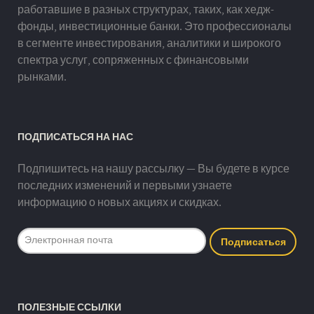
работавшие в разных структурах, таких, как хедж-
фонды, инвестиционные банки. Это профессионалы
в сегменте инвестирования, аналитики и широкого
спектра услуг, сопряженных с финансовыми
рынками.
ПОДПИСАТЬСЯ НА НАС
Подпишитесь на нашу рассылку — Вы будете в курсе
последних изменений и первыми узнаете
информацию о новых акциях и скидках.
ПОЛЕЗНЫЕ ССЫЛКИ