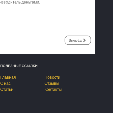
роизводитель деньгами.
Вперёд
ПОЛЕЗНЫЕ ССЫЛКИ
Главная
Новости
О нас
Отзывы
Статьи
Контакты