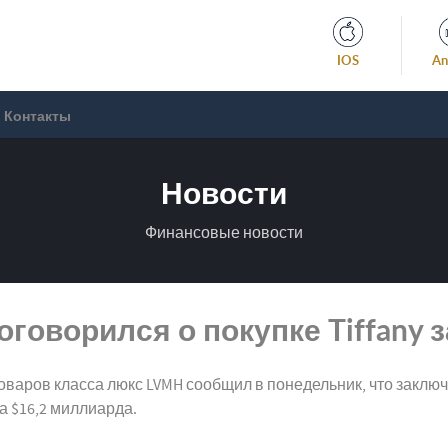
IOS
An
Контакты
Новости
Финансовые новости
оговорился о покупке Tiffany 
варов класса люкс LVMH сообщил в понедельник, что заклю
а $16,2 миллиарда.