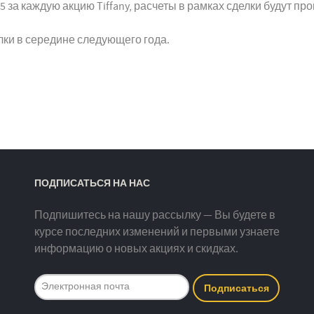
35 за каждую акцию Tiffany, расчеты в рамках сделки будут п
лки в середине следующего года.
ПОДПИСАТЬСЯ НА НАС
Подпишитесь на нашу рассылку — Вы будете в
курсе последних изменений и первыми узнаете
информацию о новых акциях и скидках.