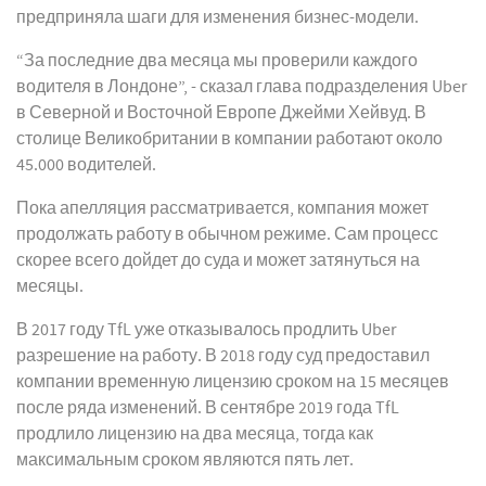
предприняла шаги для изменения бизнес-модели.
“За последние два месяца мы проверили каждого
водителя в Лондоне”, - сказал глава подразделения Uber
в Северной и Восточной Европе Джейми Хейвуд. В
столице Великобритании в компании работают около
45.000 водителей.
Пока апелляция рассматривается, компания может
продолжать работу в обычном режиме. Сам процесс
скорее всего дойдет до суда и может затянуться на
месяцы.
В 2017 году TfL уже отказывалось продлить Uber
разрешение на работу. В 2018 году суд предоставил
компании временную лицензию сроком на 15 месяцев
после ряда изменений. В сентябре 2019 года TfL
продлило лицензию на два месяца, тогда как
максимальным сроком являются пять лет.