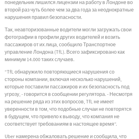
понедельник лишился лицензии на работу в Лондоне во
второй раз чуть более чем за два года за неоднократные
нарушения правил безопасности.
Так, неавторизованные водители могли загружать свои
фотографии в профили других водителей и возить
пассажиров от их лица, сообщило Транспортное
управление Лондона (TfL). Всего зафиксировано как
минимум 14.000 таких случаев.
“TfL обнаружило повторяющиеся нарушения со
стороны компании, включая несколько нарушений,
которые поставили пассажиров и их безопасность под
угрозу, - говорится в сообщении регулятора. - Несмотря
на решение ряда из этих вопросов, TfL не имеет
уверенности в том, что подобные случаи не повторятся
в будущем, что привело к выводу, что компания не
соответствует требованиям в настоящее время”.
Uber намерена обжаловать решение и сообщила, что