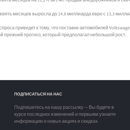
вять месяцев выросла до 14,8 миллиарда евро с 13,3 милли
проса приведет к тому, что поставки автомобилей Volkswagen
й прежний прогноз, который предполагал небольшой рост.
ПОДПИСАТЬСЯ НА НАС
Подпишитесь на нашу рассылку — Вы будете в
курсе последних изменений и первыми узнаете
информацию о новых акциях и скидках.