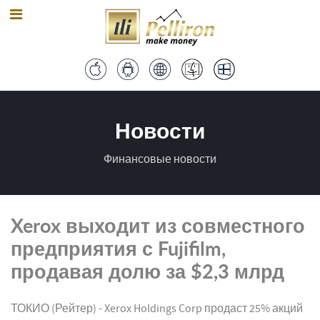
Новости
Финансовые новости
Xerox выходит из совместного
предприятия с Fujifilm,
продавая долю за $2,3 млрд
ТОКИО (Рейтер) - Xerox Holdings Corp продаст 25% акций