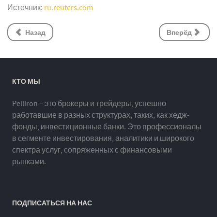
Источник:
ru.reuters.com
Назад
Вперёд
КТО МЫ
Pelliron – это брокеры и трейдеры, успешно
работавшие в разных структурах, таких, как хедж-
фонды, инвестиционные банки. Это профессионалы
в сегменте инвестирования, аналитики и широкого
спектра услуг, сопряженных с финансовыми
рынками.
ПОДПИСАТЬСЯ НА НАС