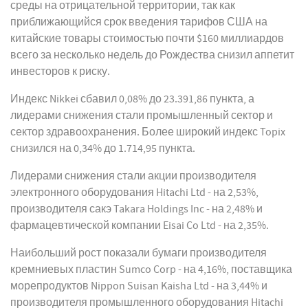
среды на отрицательной территории, так как
приближающийся срок введения тарифов США на
китайские товары стоимостью почти $160 миллиардов
всего за несколько недель до Рождества снизил аппетит
инвесторов к риску.
Индекс Nikkei сбавил 0,08% до 23.391,86 пункта, а
лидерами снижения стали промышленный сектор и
сектор здравоохранения. Более широкий индекс Topix
снизился на 0,34% до 1.714,95 пункта.
Лидерами снижения стали акции производителя
электронного оборудования Hitachi Ltd - на 2,53%,
производителя сакэ Takara Holdings Inc - на 2,48% и
фармацевтической компании Eisai Co Ltd - на 2,35%.
Наибольший рост показали бумаги производителя
кремниевых пластин Sumco Corp - на 4,16%, поставщика
морепродуктов Nippon Suisan Kaisha Ltd - на 3,44% и
производителя промышленного оборудования Hitachi