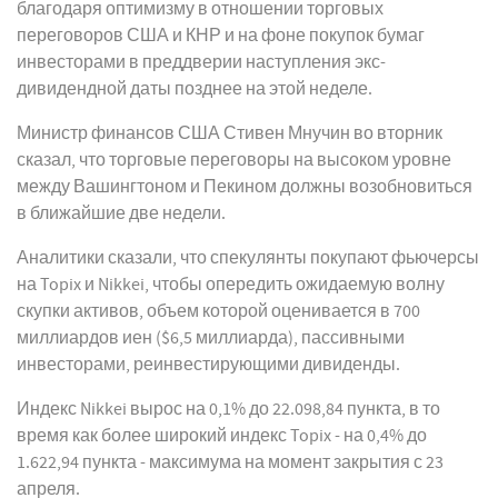
благодаря оптимизму в отношении торговых
переговоров США и КНР и на фоне покупок бумаг
инвесторами в преддверии наступления экс-
дивидендной даты позднее на этой неделе.
Министр финансов США Стивен Мнучин во вторник
сказал, что торговые переговоры на высоком уровне
между Вашингтоном и Пекином должны возобновиться
в ближайшие две недели.
Аналитики сказали, что спекулянты покупают фьючерсы
на Topix и Nikkei, чтобы опередить ожидаемую волну
скупки активов, объем которой оценивается в 700
миллиардов иен ($6,5 миллиарда), пассивными
инвесторами, реинвестирующими дивиденды.
Индекс Nikkei вырос на 0,1% до 22.098,84 пункта, в то
время как более широкий индекс Topix - на 0,4% до
1.622,94 пункта - максимума на момент закрытия с 23
апреля.