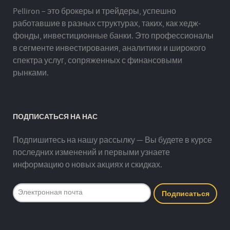
Pelliron – это брокеры и трейдеры, успешно
работавшие в разных структурах, таких, как хедж-
фонды, инвестиционные банки. Это профессионалы
в сегменте инвестирования, аналитики и широкого
спектра услуг, сопряженных с финансовыми
рынками.
ПОДПИСАТЬСЯ НА НАС
Подпишитесь на нашу рассылку — Вы будете в курсе
последних изменений и первыми узнаете
информацию о новых акциях и скидках.