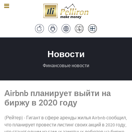
Новости
Финансовые новости
Airbnb планирует выйти на
биржу в 2020 году
(Рейтер) - Гигант в сфере аренды жилья Airbnb сообщил,
что планирует провести листинг своих акций в 2020 году,