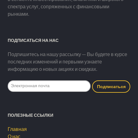
спектра услуг, сопряженных с финансовыми
рынками.
ПОДПИСАТЬСЯ НА НАС
Подпишитесь на нашу рассылку — Вы будете в курсе
последних изменений и первыми узнаете
информацию о новых акциях и скидках.
ПОЛЕЗНЫЕ ССЫЛКИ
Главная
О нас