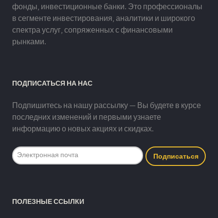
фонды, инвестиционные банки. Это профессионалы
в сегменте инвестирования, аналитики и широкого
спектра услуг, сопряженных с финансовыми
рынками.
ПОДПИСАТЬСЯ НА НАС
Подпишитесь на нашу рассылку — Вы будете в курсе
последних изменений и первыми узнаете
информацию о новых акциях и скидках.
ПОЛЕЗНЫЕ ССЫЛКИ