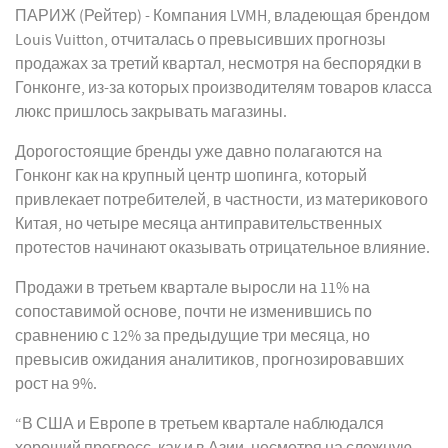
ПАРИЖ (Рейтер) - Компания LVMH, владеющая брендом
Louis Vuitton, отчиталась о превысивших прогнозы
продажах за третий квартал, несмотря на беспорядки в
Гонконге, из-за которых производителям товаров класса
люкс пришлось закрывать магазины.
Дорогостоящие бренды уже давно полагаются на
Гонконг как на крупный центр шопинга, который
привлекает потребителей, в частности, из материкового
Китая, но четыре месяца антиправительственных
протестов начинают оказывать отрицательное влияние.
Продажи в третьем квартале выросли на 11% на
сопоставимой основе, почти не изменившись по
сравнению с 12% за предыдущие три месяца, но
превысив ожидания аналитиков, прогнозировавших
рост на 9%.
“В США и Европе в третьем квартале наблюдался